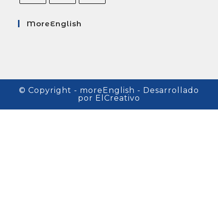
MoreEnglish
© Copyright - moreEnglish - Desarrollado
por
ElCreativo