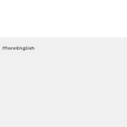
MoreEnglish