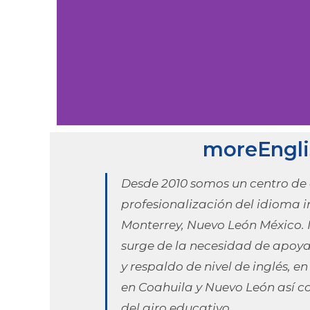
moreEngli
Desde 2010 somos un centro de
profesionalización del idioma 
Monterrey, Nuevo León México. 
surge de la necesidad de apoya
y respaldo de nivel de inglés, 
en Coahuila y Nuevo León así co
del giro educativo.