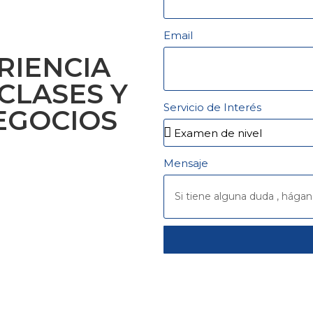
Email
RIENCIA
CLASES Y
Servicio de Interés
EGOCIOS
Mensaje