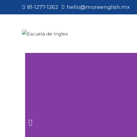
81-1277-1262
hello@moreenglish.mx