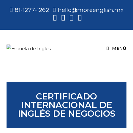
81-1277-1262
hello@moreenglish.mx
MENÚ
CERTIFICADO
INTERNACIONAL DE
INGLÉS DE NEGOCIOS