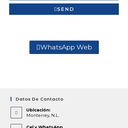
SEND
WhatsApp Web
Datos De Contacto
Ubicación:
Monterrey, N.L.
Cel y WhatsApp