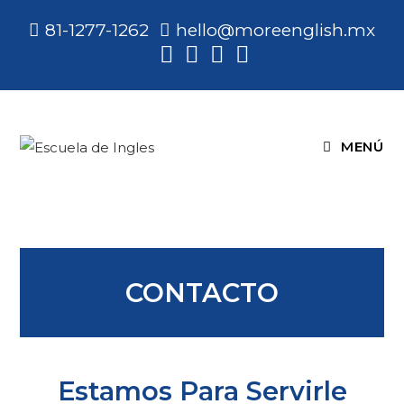
81-1277-1262
hello@moreenglish.mx
MENÚ
CONTACTO
Estamos Para Servirle