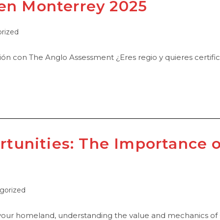
n Monterrey 2025
rized
 con The Anglo Assessment ¿Eres regio y quieres certificar
rtunities: The Importance 
gorized
f your homeland, understanding the value and mechanics of 