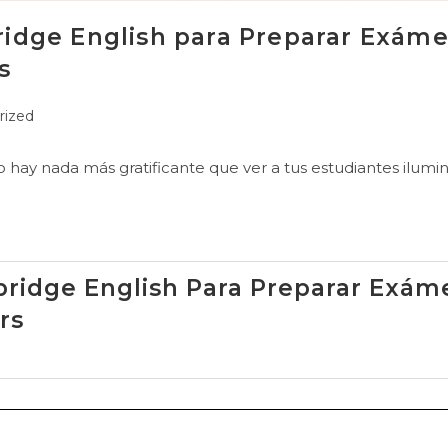
ridge English para Preparar Exám
s
rized
o hay nada más gratificante que ver a tus estudiantes ilum
bridge English Para Preparar Exám
rs