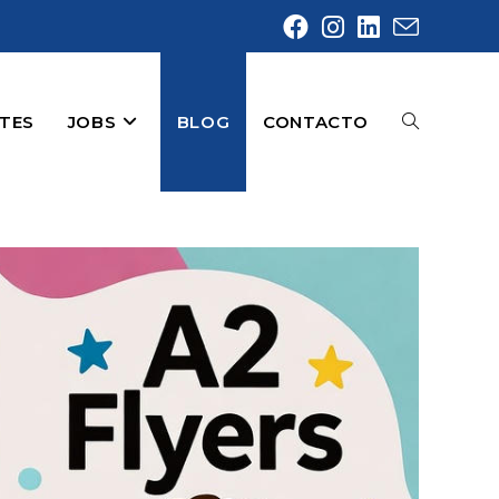
NTES
JOBS
BLOG
CONTACTO
ALTERNAR
BÚSQUEDA
DE