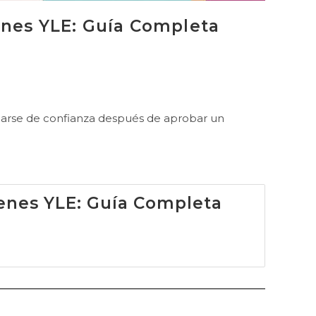
enes YLE: Guía Completa
inarse de confianza después de aprobar un
enes YLE: Guía Completa