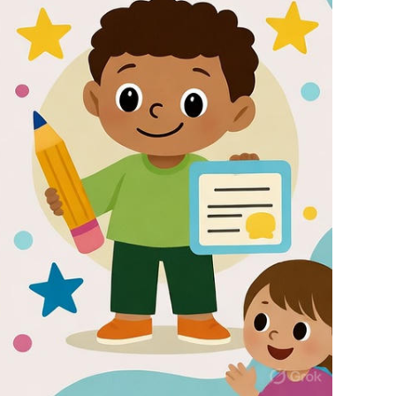
LA
WEB