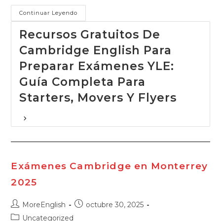
Continuar Leyendo
Recursos Gratuitos De
Cambridge English Para
Preparar Exámenes YLE:
Guía Completa Para
Starters, Movers Y Flyers
Exámenes Cambridge en Monterrey
2025
Autor
Publicación
MoreEnglish
octubre 30, 2025
de
de
Categoría
Uncategorized