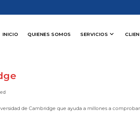
INICIO
QUIENES SOMOS
SERVICIOS
CLIE
dge
zed
ersidad de Cambridge que ayuda a millones a comprobar su