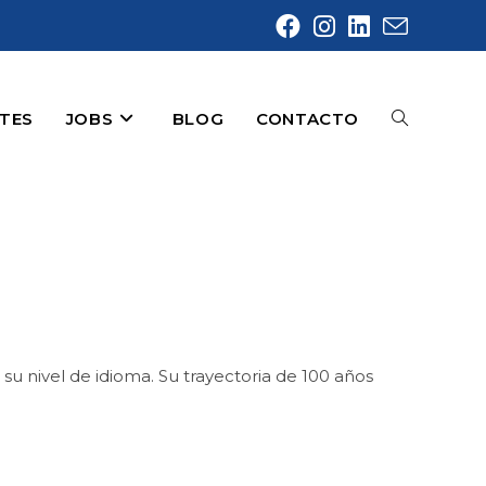
NTES
JOBS
BLOG
CONTACTO
ALTERNAR
BÚSQUEDA
 nivel de idioma. Su trayectoria de 100 años
DE